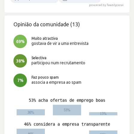
powered by Teamlyzer.ai
Opinião da comunidade (13)
Muito atractiva
69%
gostava de vir a uma entrevista
Selectiva
38%
participou num recrutamento
Faz pouco spam
7%
associa a empresa ao spam