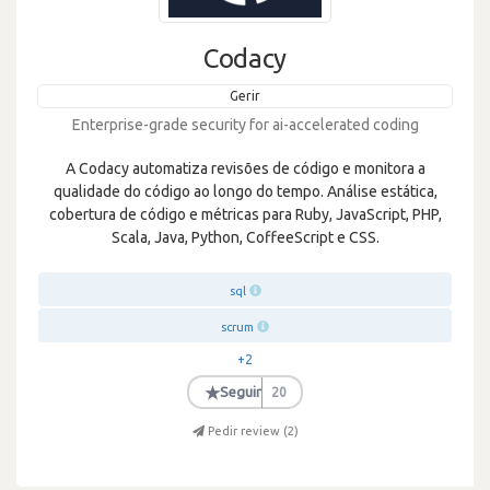
Codacy
Gerir
Enterprise-grade security for ai-accelerated coding
A Codacy automatiza revisões de código e monitora a
qualidade do código ao longo do tempo. Análise estática,
cobertura de código e métricas para Ruby, JavaScript, PHP,
Scala, Java, Python, CoffeeScript e CSS.
sql
scrum
+2
★
Seguir
20
Pedir review (
2
)