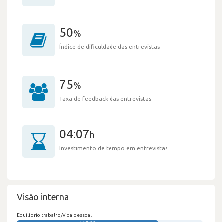
50
%
Índice de dificuldade das entrevistas
75
%
Taxa de feedback das entrevistas
04:07
h
Investimento de tempo em entrevistas
Visão interna
Equilíbrio trabalho/vida pessoal