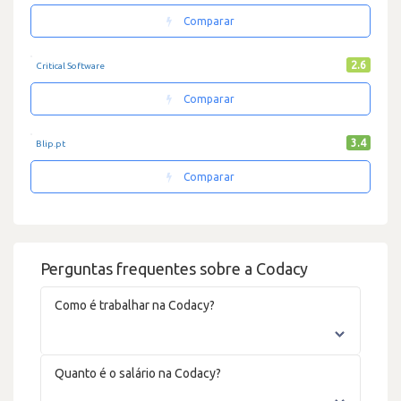
Comparar
2.6
Critical Software
Comparar
3.4
Blip.pt
Comparar
Perguntas frequentes sobre a Codacy
Como é trabalhar na Codacy?
Quanto é o salário na Codacy?