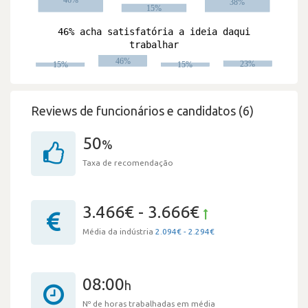
Reviews de funcionários e candidatos (6)
50
%
Taxa de recomendação
3.466€ - 3.666€
Média da indústria
2.094€ - 2.294€
08:00
h
Nº de horas trabalhadas em média