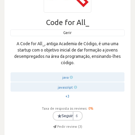
Code for All_
Gerir
A Code for All_, antiga Academia de Código, é uma uma
startup com o objetivo inicial de dar formação a jovens
desempregados na área da programação, ensinando-lhes
código.
java
javascript
+3
Taxa de resposta às reviews:
0
%
★
Seguir
6
Pedir review (
3
)