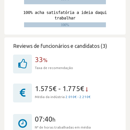
Reviews de funcionários e candidatos (3)
33
%
Taxa de recomendação
1.575€ - 1.775€
Média da indústria
2.010€ - 2.210€
07:40
h
Nº de horas trabalhadas em média