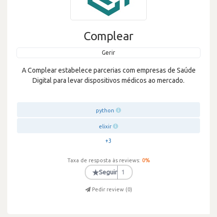
Complear
Gerir
A Complear estabelece parcerias com empresas de Saúde
Digital para levar dispositivos médicos ao mercado.
python
elixir
+3
Taxa de resposta às reviews:
0
%
★
Seguir
1
Pedir review (
0
)