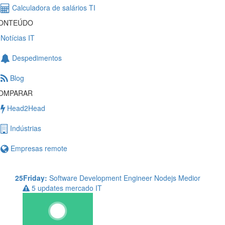
Calculadora de salários TI
ONTEÚDO
Notícias IT
Despedimentos
Blog
OMPARAR
Head2Head
Indústrias
Empresas remote
25Friday:
Software Development Engineer Nodejs Medior
5 updates mercado IT