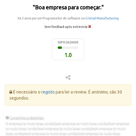
"Boa empresa para começar."
há 3 anos por um Programador de software na
Critical Manufacturing
Sem feedback após entrevista
DIFICULDADE
1.0
Erro:
É necessário o
registo
para ler a review. É anónimo, são 30
segundos.