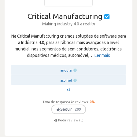
Critical Manufacturing
Making industry 4.0 a reality
Na Critical Manufacturing criamos soluções de software para
a Indústria 4.0, para as fábricas mais avançadas a nível
mundial, nos segmentos de semicondutores, electrónica,
dispositivos médicos, automóvel,
…
Ler mais
angular
asp.net
+3
Taxa de resposta às reviews:
0
%
★
Seguir
209
Pedir review (
0
)