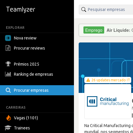
EXPLORAR
Air Liquide:
Nova review
Procurar reviews
Prémios 2025
Ranking de empresas
26 updates mercado IT
Procurar empresas
CARREIRAS
Vagas (1101)
Na Critical Manufacturing 
Trainees
mundial, nos segmentos de