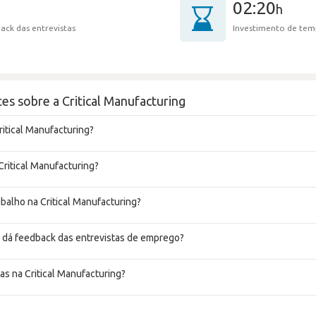
02:20
h
ack das entrevistas
Investimento de tem
es sobre a Critical Manufacturing
ritical Manufacturing?
Critical Manufacturing?
abalho na Critical Manufacturing?
g dá feedback das entrevistas de emprego?
as na Critical Manufacturing?