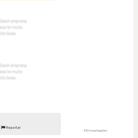
Reportar
433 visualizações