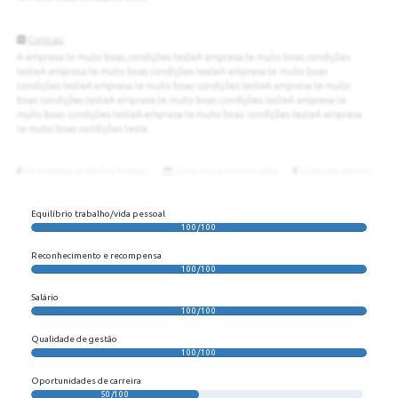
Equilíbrio trabalho/vida pessoal
100/100
Reconhecimento e recompensa
100/100
Salário
100/100
Qualidade de gestão
100/100
Oportunidades de carreira
50/100