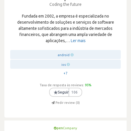
Coding the future
Fundada em 2002, a empresa é especializada no
desenvolvimento de soluções e serviços de software
altamente sofisticados para a indústria de mercados
financeiros, que abrangem uma ampla variedade de
aplicações,
…
Ler mais
android
ios
+7
Taxa de resposta às reviews:
95
%
★
Seguir
106
Pedir review (
0
)
pen
Company