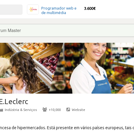
Programador web e
3.600€
de multimédia
rum Master
E.Leclerc
Indústria & Serviços
·
+10,000
·
Website
ancesa de hipermercados. Está presente em vários países europeus, tais