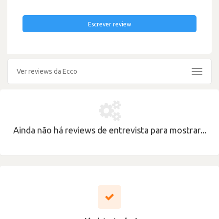
Escrever review
Ver reviews da Ecco
Toggle
navigat
Ainda não há reviews de entrevista para mostrar...