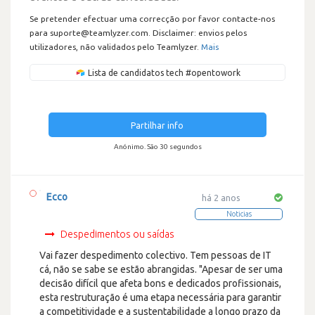
Se pretender efectuar uma correcção por favor contacte-nos
para suporte@teamlyzer.com. Disclaimer: envios pelos
utilizadores, não validados pelo Teamlyzer.
Mais
Lista de candidatos tech #opentowork
Partilhar info
Anónimo. São 30 segundos
Ecco
há 2 anos
Noticias
Despedimentos ou saídas
Vai fazer despedimento colectivo. Tem pessoas de IT
cá, não se sabe se estão abrangidas. "Apesar de ser uma
decisão difícil que afeta bons e dedicados profissionais,
esta restruturação é uma etapa necessária para garantir
a competitividade e a sustentabilidade a longo prazo da