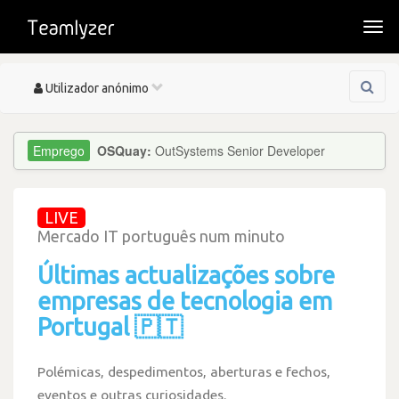
Togg
navi
Toggle
Utilizador anónimo
navigation
OSQuay:
OutSystems Senior Developer
LIVE
Mercado IT português num minuto
Últimas actualizações sobre
empresas de tecnologia em
Portugal 🇵🇹
Polémicas, despedimentos, aberturas e fechos,
eventos e outras curiosidades.