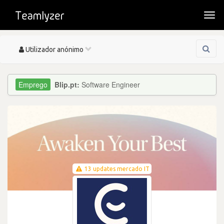
Togg
navi
Toggle
Utilizador anónimo
navigation
Blip.pt:
Software Engineer
13 updates mercado IT