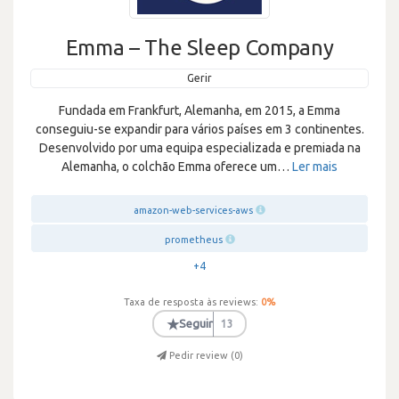
Emma – The Sleep Company
Gerir
Fundada em Frankfurt, Alemanha, em 2015, a Emma
conseguiu-se expandir para vários países em 3 continentes.
Desenvolvido por uma equipa especializada e premiada na
Alemanha, o colchão Emma oferece um
…
Ler mais
amazon-web-services-aws
prometheus
+4
Taxa de resposta às reviews:
0
%
★
Seguir
13
Pedir review (
0
)