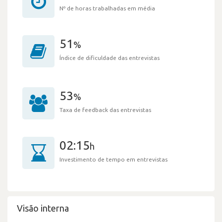
Nº de horas trabalhadas em média
51
%
Índice de dificuldade das entrevistas
53
%
Taxa de feedback das entrevistas
02:15
h
Investimento de tempo em entrevistas
Visão interna