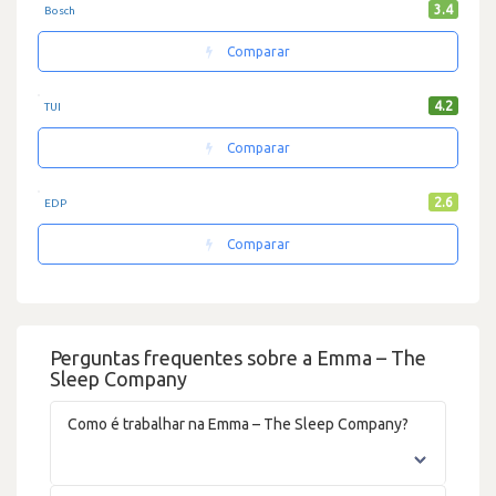
3.4
Bosch
Comparar
4.2
TUI
Comparar
2.6
EDP
Comparar
Perguntas frequentes sobre a Emma – The
Sleep Company
Como é trabalhar na Emma – The Sleep Company?