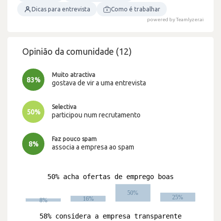
Dicas para entrevista
Como é trabalhar
powered by Teamlyzer.ai
Opinião da comunidade (12)
Muito atractiva
83%
gostava de vir a uma entrevista
Selectiva
50%
participou num recrutamento
Faz pouco spam
8%
associa a empresa ao spam