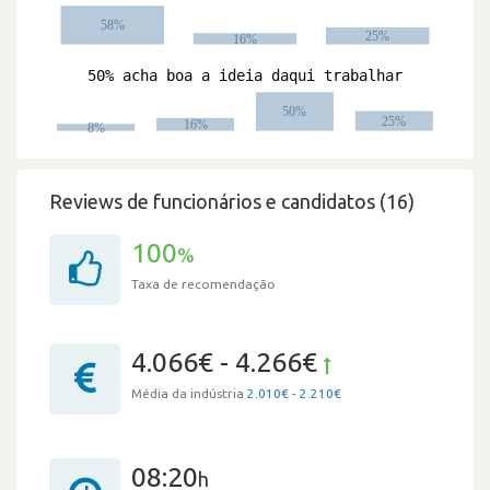
Reviews de funcionários e candidatos (16)
100
%
Taxa de recomendação
4.066€ - 4.266€
Média da indústria
2.010€ - 2.210€
08:20
h