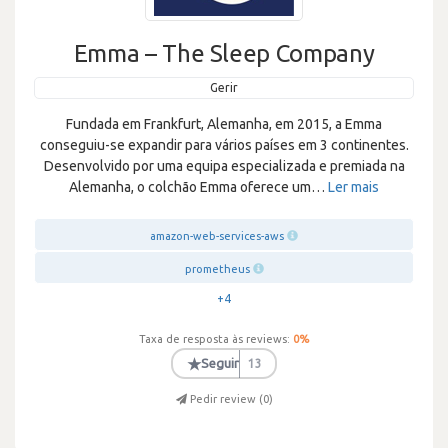
Emma – The Sleep Company
Gerir
Fundada em Frankfurt, Alemanha, em 2015, a Emma
conseguiu-se expandir para vários países em 3 continentes.
Desenvolvido por uma equipa especializada e premiada na
Alemanha, o colchão Emma oferece um
…
Ler mais
amazon-web-services-aws
prometheus
+4
Taxa de resposta às reviews:
0
%
★
Seguir
13
Pedir review (
0
)