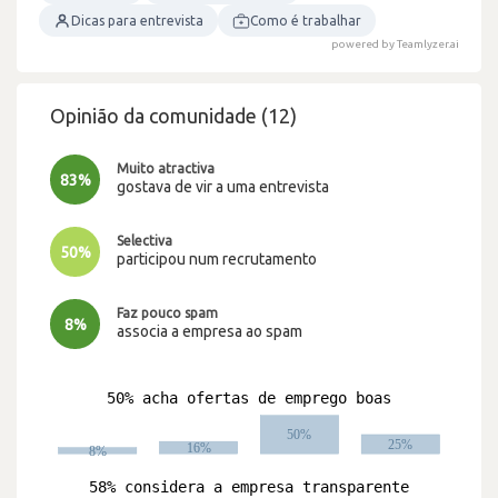
Dicas para entrevista
Como é trabalhar
powered by Teamlyzer.ai
Opinião da comunidade (12)
Muito atractiva
83%
gostava de vir a uma entrevista
Selectiva
50%
participou num recrutamento
Faz pouco spam
8%
associa a empresa ao spam