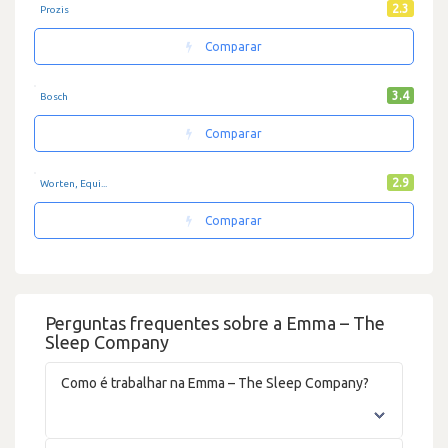
2.3
Prozis
Comparar
3.4
Bosch
Comparar
2.9
Worten, Equi...
Comparar
Perguntas frequentes sobre a Emma – The
Sleep Company
Como é trabalhar na Emma – The Sleep Company?