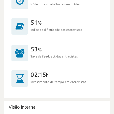
Nº de horas trabalhadas em média
51
%
Índice de dificuldade das entrevistas
53
%
Taxa de feedback das entrevistas
02:15
h
Investimento de tempo em entrevistas
Visão interna