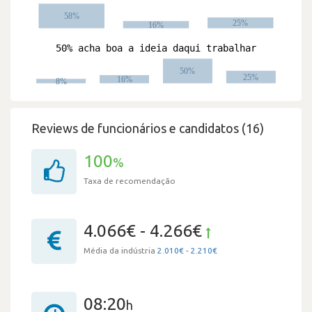
Reviews de funcionários e candidatos (16)
100
%
Taxa de recomendação
4.066€ - 4.266€
Média da indústria
2.010€ - 2.210€
08:20
h