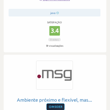
java
SATISFAÇÃO
3.4
0 votos
59 visualizações
Ambiente próximo e flexível, mas...
INSIDER