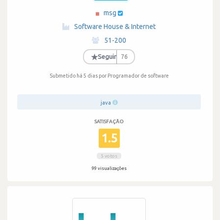
msg
·
Software House & Internet
·
51-200
·
★
Seguir
76
Submetido há 5 dias
por Programador de software
java
SATISFAÇÃO
1.5
5 votos
99 visualizações