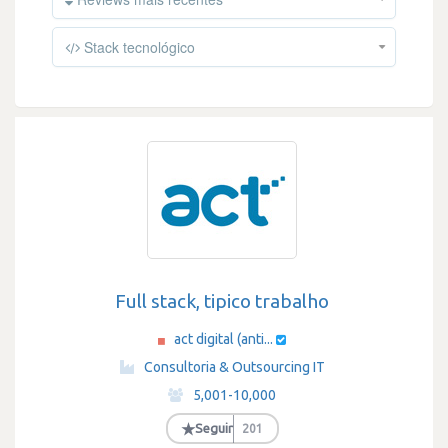
Stack tecnológico
Full stack, tipico trabalho
act digital (anti...
·
Consultoria & Outsourcing IT
·
5,001-10,000
·
★
Seguir
201