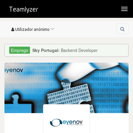
Togg
navi
Toggle
Utilizador anónimo
navigation
Sky Portugal:
Backend Developer