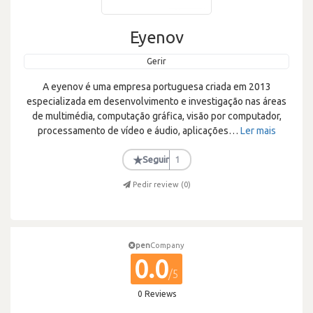
Eyenov
Gerir
A eyenov é uma empresa portuguesa criada em 2013
especializada em desenvolvimento e investigação nas áreas
de multimédia, computação gráfica, visão por computador,
processamento de vídeo e áudio, aplicações
…
Ler mais
★
Seguir
1
Pedir review (
0
)
pen
Company
0.0
/5
0 Reviews