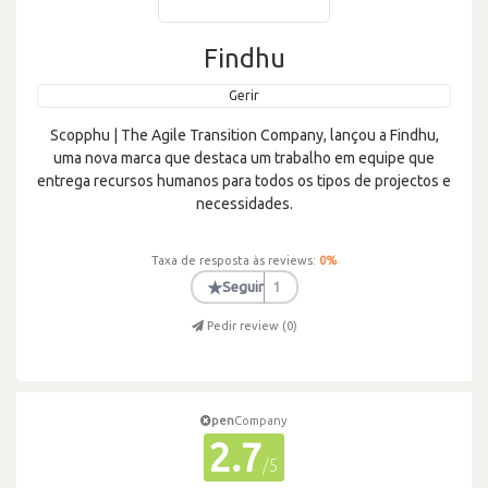
Findhu
Gerir
Scopphu | The Agile Transition Company, lançou a Findhu,
uma nova marca que destaca um trabalho em equipe que
entrega recursos humanos para todos os tipos de projectos e
necessidades.
Taxa de resposta às reviews:
0
%
★
Seguir
1
Pedir review (
0
)
pen
Company
2.7
/5