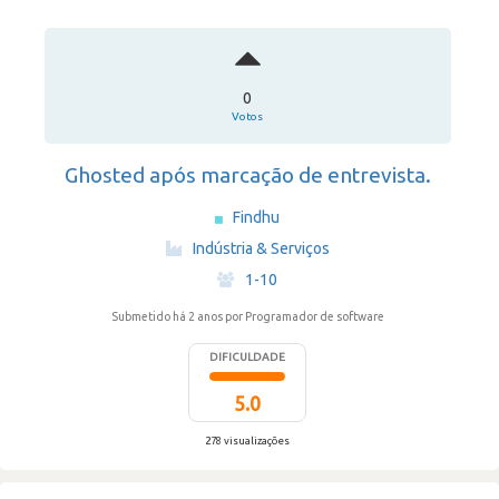
0
Votos
Ghosted após marcação de entrevista.
Findhu
·
Indústria & Serviços
·
1-10
Submetido há 2 anos
por Programador de software
DIFICULDADE
5.0
278 visualizações