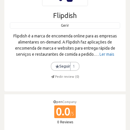
Flipdish
Gerir
Flipdish é a marca de encomenda online para as empresas
alimentares on-demand. A Flipdish faz aplicações de
encomenda de marca e websites para entrega rápida de
serviços e restaurantes de comida a pedido.
…
Ler mais
★
Seguir
1
Pedir review (
0
)
pen
Company
0.0
/5
0 Reviews