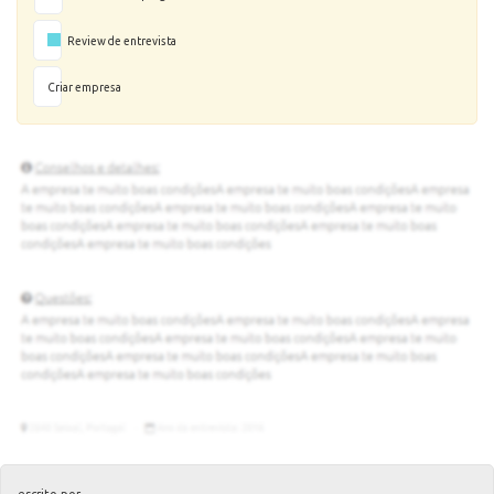
Review de entrevista
Criar empresa
escrito por