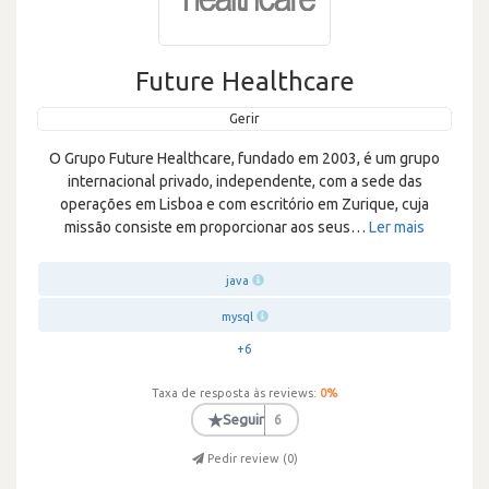
Future Healthcare
Gerir
O Grupo Future Healthcare, fundado em 2003, é um grupo
internacional privado, independente, com a sede das
operações em Lisboa e com escritório em Zurique, cuja
missão consiste em proporcionar aos seus
…
Ler mais
java
mysql
+6
Taxa de resposta às reviews:
0
%
★
Seguir
6
Pedir review (
0
)