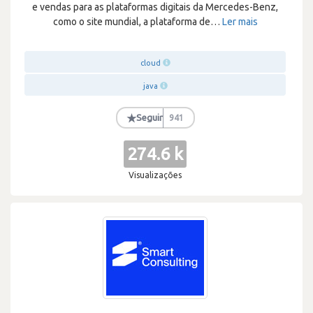
e vendas para as plataformas digitais da Mercedes-Benz,
como o site mundial, a plataforma de
…
Ler mais
cloud
java
★
Seguir
941
274.6 k
Visualizações