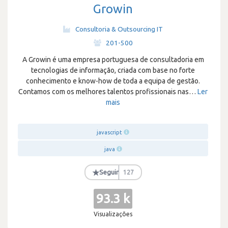
Growin
Consultoria & Outsourcing IT
·
201-500
A Growin é uma empresa portuguesa de consultadoria em
tecnologias de informação, criada com base no forte
conhecimento e know-how de toda a equipa de gestão.
Contamos com os melhores talentos profissionais nas
…
Ler
mais
javascript
java
★
Seguir
127
93.3 k
Visualizações