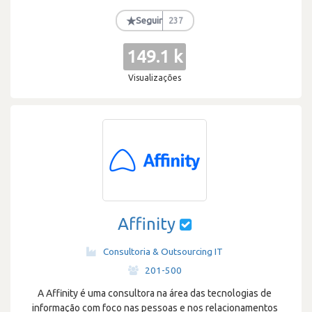
★
Seguir
237
149.1 k
Visualizações
Affinity
Consultoria & Outsourcing IT
·
201-500
A Affinity é uma consultora na área das tecnologias de
informação com foco nas pessoas e nos relacionamentos