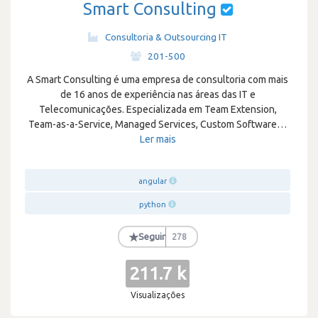
Smart Consulting
Consultoria & Outsourcing IT
·
201-500
A Smart Consulting é uma empresa de consultoria com mais
de 16 anos de experiência nas áreas das IT e
Telecomunicações. Especializada em Team Extension,
Team-as-a-Service, Managed Services, Custom Software
…
Ler mais
angular
python
★
Seguir
278
211.7 k
Visualizações