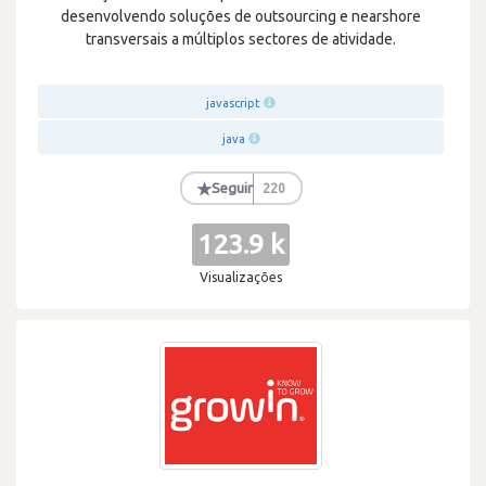
desenvolvendo soluções de outsourcing e nearshore
transversais a múltiplos sectores de atividade.
javascript
java
★
Seguir
220
123.9 k
Visualizações