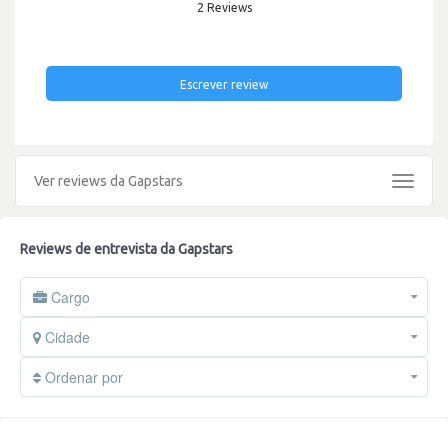
2 Reviews
Escrever review
Ver reviews da Gapstars
Toggle
navigat
Reviews de entrevista da Gapstars
Cargo
Cidade
Ordenar por