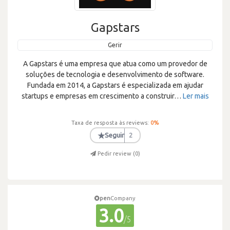
Gapstars
Gerir
A Gapstars é uma empresa que atua como um provedor de
soluções de tecnologia e desenvolvimento de software.
Fundada em 2014, a Gapstars é especializada em ajudar
startups e empresas em crescimento a construir
…
Ler mais
Taxa de resposta às reviews:
0
%
★
Seguir
2
Pedir review (
0
)
pen
Company
3.0
/5