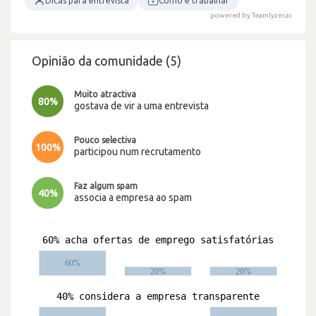
Dicas para entrevista
Como é trabalhar
powered by Teamlyzer.ai
Opinião da comunidade (5)
Muito atractiva
80%
gostava de vir a uma entrevista
Pouco selectiva
100%
participou num recrutamento
Faz algum spam
40%
associa a empresa ao spam