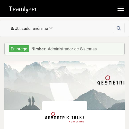
Togg
navi
Toggle
Utilizador anónimo
navigation
Nimber:
Administrador de Sistemas