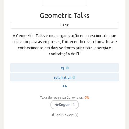
Geometric Talks
Gerir
A Geometric Talks é uma organização em crescimento que
cria valor para as empresas, fornecendo o seu know-how e
conhecimento em dois sectores principais: energia e
contratação de IT.
sql
automation
+4
Taxa de resposta às reviews:
0
%
★
Seguir
4
Pedir review (
0
)