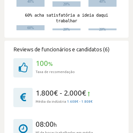
Reviews de funcionários e candidatos (6)
100
%
Taxa de recomendação
1.800€ - 2.000€
Média da indústria
1.608€ - 1.808€
08:00
h
Nº de horas trabalhadas em média