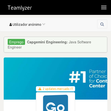
Togg
navi
Toggle
Utilizador anónimo
navigation
Capgemini Engineering:
Java Software
Engineer
2 updates mercado IT