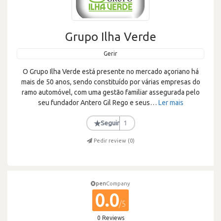
Grupo Ilha Verde
Gerir
O Grupo Ilha Verde está presente no mercado açoriano há
mais de 50 anos, sendo constituído por várias empresas do
ramo automóvel, com uma gestão familiar assegurada pelo
seu fundador Antero Gil Rego e seus
…
Ler mais
★
Seguir
1
Pedir review (
0
)
pen
Company
0.0
/5
0 Reviews