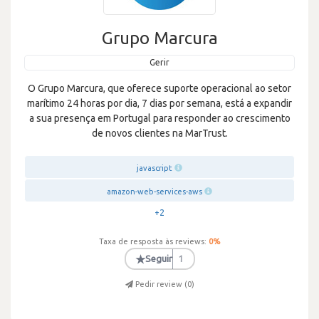
Grupo Marcura
Gerir
O Grupo Marcura, que oferece suporte operacional ao setor
marítimo 24 horas por dia, 7 dias por semana, está a expandir
a sua presença em Portugal para responder ao crescimento
de novos clientes na MarTrust.
javascript
amazon-web-services-aws
+2
Taxa de resposta às reviews:
0
%
★
Seguir
1
Pedir review (
0
)