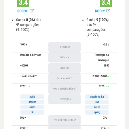
3.4
3.4
BOSCH
KODLY
Ganha
0 (0%)
das
Ganha
9 (100%)
9* comparações
das 9*
(9=100%)
comparações
(9=100%)
199.5 k
43.6 k
Pesquisas
Indústria & Serviços
Tecnologia da
Indústria
Informação
+10,000
11-50
Dimensão
1.974€ - 2.174€
2.166€ - 2.366€
Salário médio
07:57
h
07:53
h
Horas trabalho diário
agile
apache-kafka
Tecnologias
angular
java
azure
kotlin
c#
spring
58%
73%
Feedback entrevistas
02:22
h
01:27
h