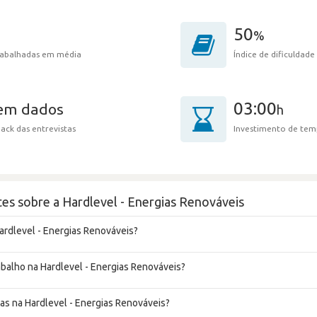
50
%
trabalhadas em média
Índice de dificuldade
03:00
sem dados
h
ack das entrevistas
Investimento de tem
es sobre a Hardlevel - Energias Renováveis
ardlevel - Energias Renováveis?
rabalho na Hardlevel - Energias Renováveis?
as na Hardlevel - Energias Renováveis?