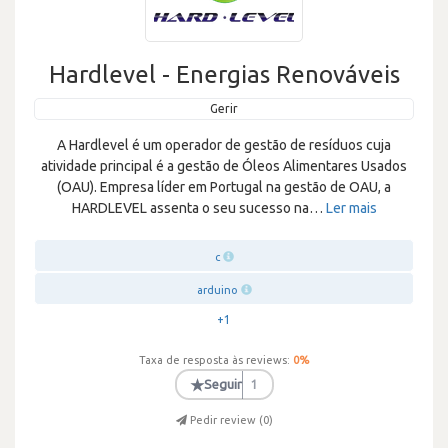
Hardlevel - Energias Renováveis
Gerir
A Hardlevel é um operador de gestão de resíduos cuja
atividade principal é a gestão de Óleos Alimentares Usados
(OAU). Empresa líder em Portugal na gestão de OAU, a
HARDLEVEL assenta o seu sucesso na
…
Ler mais
c
arduino
+1
Taxa de resposta às reviews:
0
%
★
Seguir
1
Pedir review (
0
)