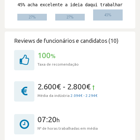
Reviews de funcionários e candidatos (10)
100
%
Taxa de recomendação
2.600€ - 2.800€
Média da indústria
2.094€ - 2.294€
07:20
h
Nº de horas trabalhadas em média