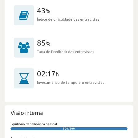
43
%
Índice de dificuldade das entrevistas
85
%
Taxa de feedback das entrevistas
02:17
h
Investimento de tempo em entrevistas
Visão interna
Equilíbrio trabalho/vida pessoal
100/100