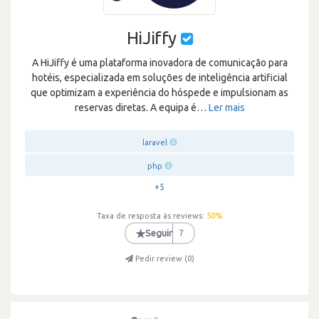
HiJiffy
A HiJiffy é uma plataforma inovadora de comunicação para
hotéis, especializada em soluções de inteligência artificial
que optimizam a experiência do hóspede e impulsionam as
reservas diretas. A equipa é
…
Ler mais
laravel
php
+5
Taxa de resposta às reviews:
50
%
★
Seguir
7
Pedir review (
0
)