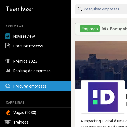
EXPLORAR
99x Portugal
Nova review
Procurar reviews
Prémios 2025
Ranking de empresas
Procurar empresas
CARREIRAS
Vagas (1080)
A Impacting Digital é uma 
Trainees
para empresas. Pertence 