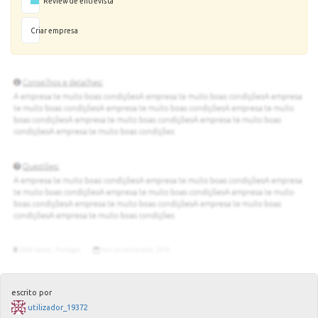
Review de entrevista
Criar empresa
escrito por
utilizador_19372