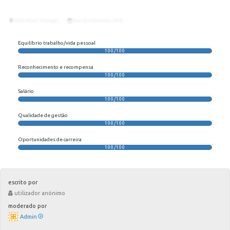
Equilíbrio trabalho/vida pessoal
100/100
Reconhecimento e recompensa
100/100
Salário
100/100
Qualidade de gestão
100/100
Oportunidades de carreira
100/100
escrito por
utilizador anónimo
moderado por
Admin