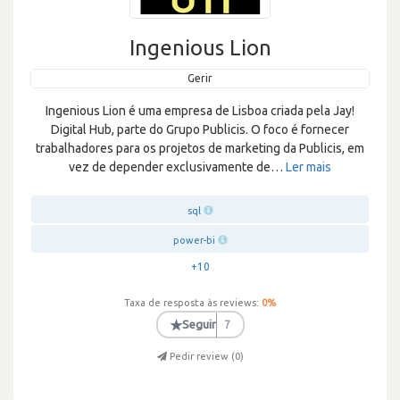
Ingenious Lion
Gerir
Ingenious Lion é uma empresa de Lisboa criada pela Jay!
Digital Hub, parte do Grupo Publicis. O foco é fornecer
trabalhadores para os projetos de marketing da Publicis, em
vez de depender exclusivamente de
…
Ler mais
sql
power-bi
+10
Taxa de resposta às reviews:
0
%
★
Seguir
7
Pedir review (
0
)