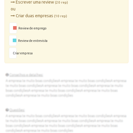
Escrever uma review
(20 rep)
ou
Criar duas empresas
(10 rep)
Review de emprego
Review de entrevista
Criar empresa