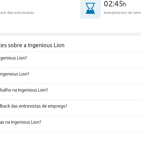
02:45
h
ack das entrevistas
Investimento de tem
es sobre a Ingenious Lion
ngenious Lion?
Ingenious Lion?
abalho na Ingenious Lion?
dback das entrevistas de emprego?
as na Ingenious Lion?