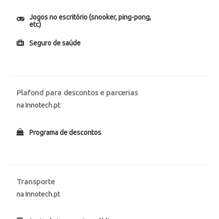
Jogos no escritório (snooker, ping-pong,
etc)
Seguro de saúde
Plafond para descontos e parcerias
na Innotech.pt
Programa de descontos
Transporte
na Innotech.pt