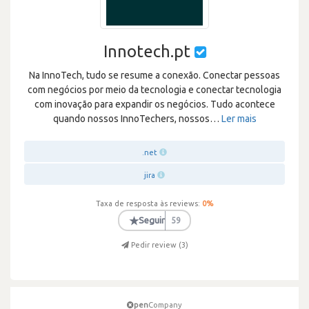
Innotech.pt
Na InnoTech, tudo se resume a conexão. Conectar pessoas
com negócios por meio da tecnologia e conectar tecnologia
com inovação para expandir os negócios. Tudo acontece
quando nossos InnoTechers, nossos
…
Ler mais
.net
jira
Taxa de resposta às reviews:
0
%
★
Seguir
59
Pedir review (
3
)
pen
Company