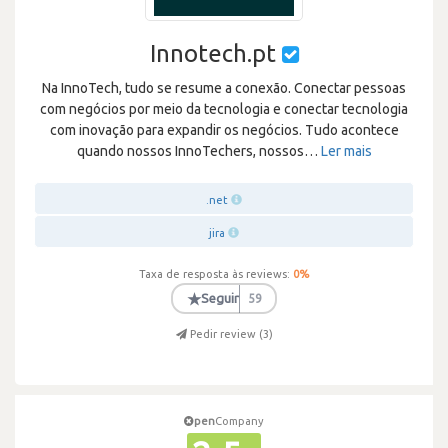
Innotech.pt
Na InnoTech, tudo se resume a conexão. Conectar pessoas
com negócios por meio da tecnologia e conectar tecnologia
com inovação para expandir os negócios. Tudo acontece
quando nossos InnoTechers, nossos
…
Ler mais
.net
jira
Taxa de resposta às reviews:
0
%
★
Seguir
59
Pedir review (
3
)
pen
Company