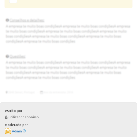
escrito por
utilizador anónimo
moderado por
Admin