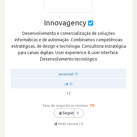
Innovagency
Desenvolvimento e comercialização de soluções
informáticas e de automação. Combinamos competências
estratégicas, de design e tecnologia. Consultoria estratégica
para canais digitais. User experience & user interface.
Desenvolvimento tecnológico
javascript
c#
+2
Taxa de resposta às reviews:
0
%
★
Seguir
8
Pedir review (
1
)