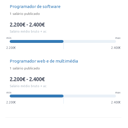
Programador de software
1 salário publicado
2.200€ - 2.400€
Salário médio bruto + ac
min
max
2.200€
2.400€
Programador web e de multimédia
1 salário publicado
2.200€ - 2.400€
Salário médio bruto + ac
min
max
2.200€
2.400€