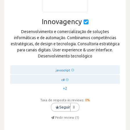
Innovagency
Desenvolvimento e comercialização de soluções
informáticas e de automação. Combinamos competências
estratégicas, de design e tecnologia. Consultoria estratégica
para canais digitais. User experience & user interface.
Desenvolvimento tecnológico
javascript
c#
+2
Taxa de resposta às reviews:
0
%
★
Seguir
8
Pedir review (
1
)