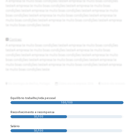
Equilíbrio trabalho/vida pessoal
100/100
Reconhecimento e recompensa
50/100
Salário
50/100