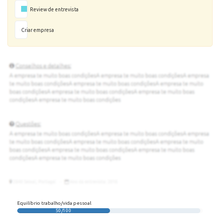
Review de entrevista
Criar empresa
Equilíbrio trabalho/vida pessoal
50/100