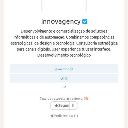
Innovagency
Desenvolvimento e comercialização de soluções
informáticas e de automação. Combinamos competências
estratégicas, de design e tecnologia. Consultoria estratégica
para canais digitais. User experience & user interface.
Desenvolvimento tecnológico
javascript
c#
+2
Taxa de resposta às reviews:
0
%
★
Seguir
8
Pedir review (
1
)