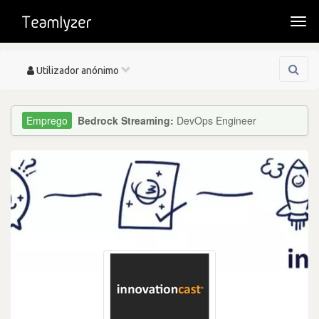
Togg
navi
Toggle
Utilizador anónimo
navigation
Bedrock Streaming:
DevOps Engineer