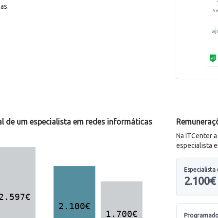
as.
s
aj
l de um especialista em redes informáticas
Remuneraçõ
Na ITCenter 
especialista 
Especialista
2.100€
Programado