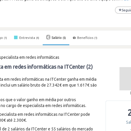
★
Segui
go
Entrevista
Salário
Benefícios
(1)
(4)
(5)
(1)
specialista em redes informáticas
sta em redes informáticas na ITCenter (2)
ta em redes informáticas na ITCenter ganha em média
 inclui um salário bruto de 27.342€ em que 1.617€ são
enos que o valor ganho em média por outros
no cargo de especialista em redes informáticas.
pecialista em redes informáticas na ITCenter pode
00€ até 2.300€.
Sa
 de 2 salários da ITCenter e 55 salários do mercado