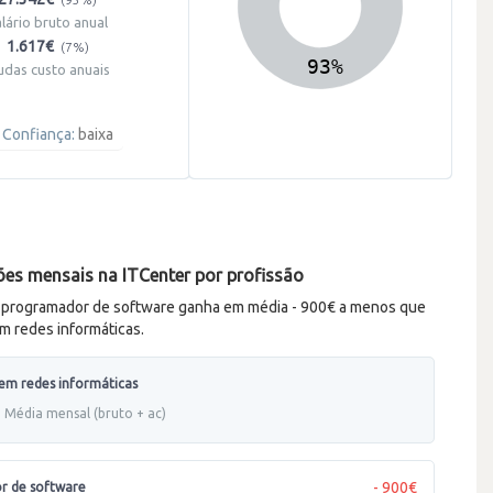
alário bruto anual
1.617€
(7%)
udas custo anuais
Confiança:
baixa
es mensais na ITCenter por profissão
a programador de software ganha em média - 900€ a menos que
em redes informáticas.
 em redes informáticas
Média mensal (bruto + ac)
- 900€
r de software