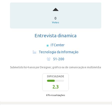
0
Votos
Entrevista dinamica
ITCenter
·
Tecnologia da Informação
·
51-200
Submetido há 4 anos
por Designer, gráfico ou de comunicação e multimédia
DIFICULDADE
2.3
676 visualizações