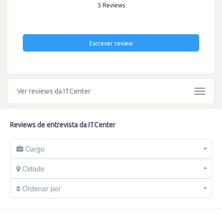
5 Reviews
Escrever review
Ver reviews da ITCenter
Toggle
navigat
Reviews de entrevista da ITCenter
Cargo
Cidade
Ordenar por