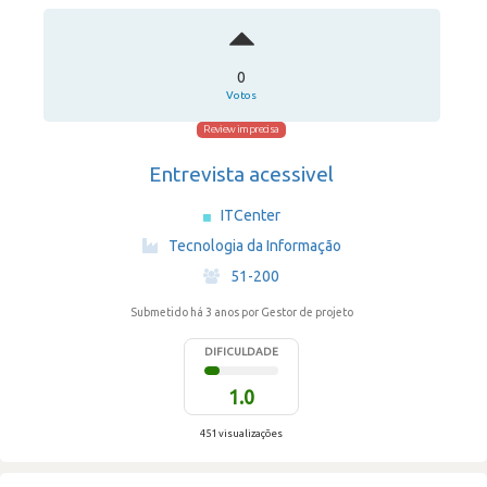
0
Votos
Review imprecisa
Entrevista acessivel
ITCenter
·
Tecnologia da Informação
·
51-200
Submetido há 3 anos
por Gestor de projeto
DIFICULDADE
1.0
451 visualizações