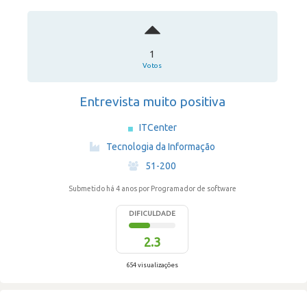
1
Votos
Entrevista muito positiva
ITCenter
·
Tecnologia da Informação
·
51-200
Submetido há 4 anos
por Programador de software
DIFICULDADE
2.3
654 visualizações