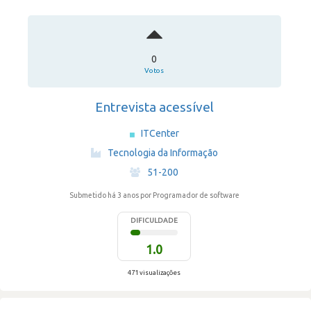
0
Votos
Entrevista acessível
ITCenter
·
Tecnologia da Informação
·
51-200
Submetido há 3 anos
por Programador de software
DIFICULDADE
1.0
471 visualizações