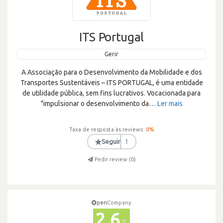
ITS Portugal
Gerir
A Associação para o Desenvolvimento da Mobilidade e dos
Transportes Sustentáveis – ITS PORTUGAL, é uma entidade
de utilidade pública, sem fins lucrativos. Vocacionada para
"impulsionar o desenvolvimento da
…
Ler mais
Taxa de resposta às reviews:
0
%
★
Seguir
1
Pedir review (
0
)
pen
Company
2.6