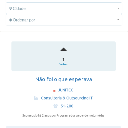
Cidade
Ordenar por
1
Votos
Não foi o que esperava
JUNITEC
·
Consultoria & Outsourcing IT
·
51-200
Submetido há 2 anos
por Programador web e de multimédia