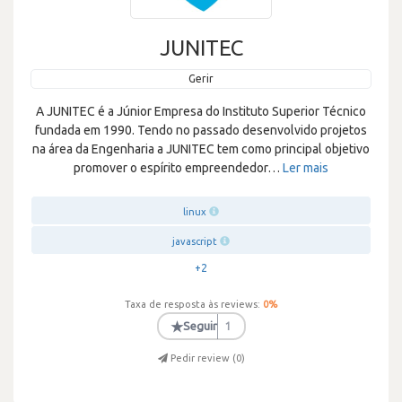
JUNITEC
Gerir
A JUNITEC é a Júnior Empresa do Instituto Superior Técnico
fundada em 1990. Tendo no passado desenvolvido projetos
na área da Engenharia a JUNITEC tem como principal objetivo
promover o espírito empreendedor
…
Ler mais
linux
javascript
+2
Taxa de resposta às reviews:
0
%
★
Seguir
1
Pedir review (
0
)