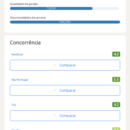
Qualidade de gestão
75/100
Oportunidades de carreira
100/100
Concorrência
4.2
Wellhub
Comparar
3.5
Sky Portugal
Comparar
4.2
TUI
Comparar
2.6