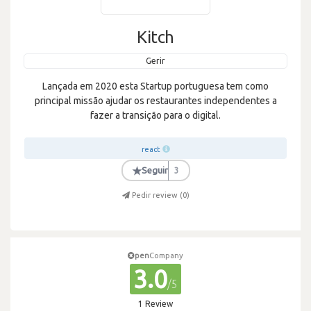
Kitch
Gerir
Lançada em 2020 esta Startup portuguesa tem como
principal missão ajudar os restaurantes independentes a
fazer a transição para o digital.
react
★
Seguir
3
Pedir review (
0
)
pen
Company
3.0
/5
1 Review