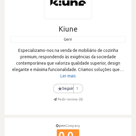
Kiune
Gerir
Especializamo-nos na venda de mobiliário de cozinha
premium, respondendo às exigências da sociedade
contemporânea que valoriza qualidade superior, design
elegante e máxima funcionalidade. Criamos soluções que
…
Ler mais
★
Seguir
1
Pedir review (
0
)
pen
Company