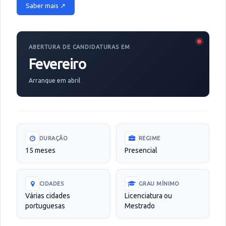
Saber mais ↗
ABERTURA DE CANDIDATURAS EM
Fevereiro
Arranque em abril
DURAÇÃO
REGIME
15 meses
Presencial
CIDADES
GRAU MÍNIMO
Várias cidades
Licenciatura ou
portuguesas
Mestrado