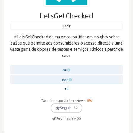
LetsGetChecked
Gerir
A LetsGetChecked é uma empresa líder em insights sobre
saúde que permite aos consumidores o acesso directo a uma
vasta gama de opções de testes e serviços clínicos a partir de
casa.
c#
.net
+4
Taxa de resposta às reviews:
0
%
★
Seguir
32
Pedir review (
0
)