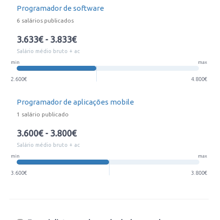
Programador de software
6 salários publicados
3.633€ - 3.833€
Salário médio bruto + ac
min
max
2.600€
4.800€
Programador de aplicações mobile
1 salário publicado
3.600€ - 3.800€
Salário médio bruto + ac
min
max
3.600€
3.800€