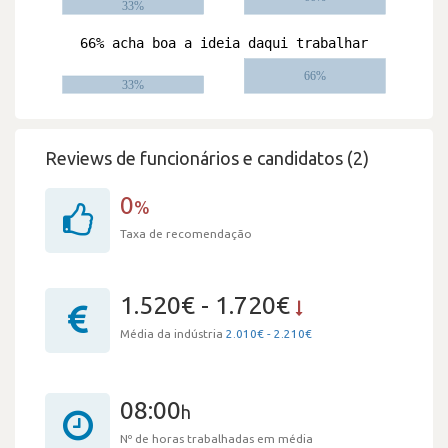
Reviews de funcionários e candidatos (2)
0
%
Taxa de recomendação
1.520€ - 1.720€
Média da indústria
2.010€ - 2.210€
08:00
h
Nº de horas trabalhadas em média