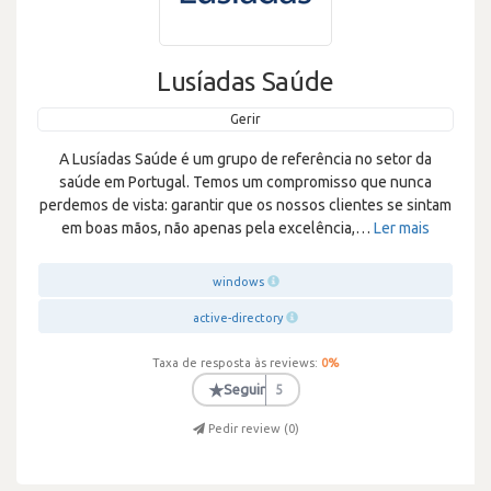
Lusíadas Saúde
Gerir
A Lusíadas Saúde é um grupo de referência no setor da
saúde em Portugal. Temos um compromisso que nunca
perdemos de vista: garantir que os nossos clientes se sintam
em boas mãos, não apenas pela excelência,
…
Ler mais
windows
active-directory
Taxa de resposta às reviews:
0
%
★
Seguir
5
Pedir review (
0
)