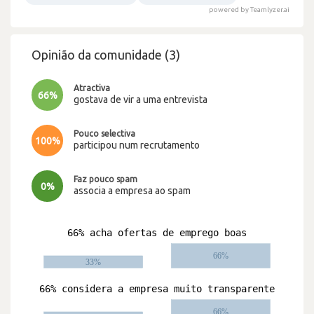
powered by Teamlyzer.ai
Opinião da comunidade (3)
Atractiva
66%
gostava de vir a uma entrevista
Pouco selectiva
100%
participou num recrutamento
Faz pouco spam
0%
associa a empresa ao spam