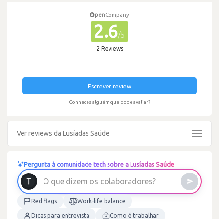
pen
Company
2.6
/5
2 Reviews
Escrever review
Conheces alguém que pode avaliar?
Ver reviews da Lusíadas Saúde
Toggle
navigat
Pergunta à comunidade tech sobre a Lusíadas Saúde
?
s
e
r
O
q
u
e
d
i
z
e
m
o
s
c
o
l
a
b
o
r
a
d
o
Red flags
Work-life balance
Dicas para entrevista
Como é trabalhar