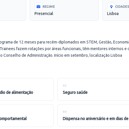
REGIME
CIDADE
Presencial
Lisboa
rograma de 12 meses para recém-diplomados em STEM, Gestão, Economia
 Trainees fazem rotações por áreas funcionais, têm mentores internos 
o Conselho de Administração. Início em setembro, localização Lisboa
02
ídio de alimentação
seguro saúde
04
 comportamental
dispensa no aniversário e em dias d