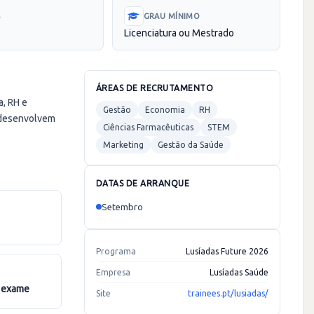
S
GRAU MÍNIMO
Licenciatura ou Mestrado
ÁREAS DE RECRUTAMENTO
, RH e
Gestão
Economia
RH
e desenvolvem
Ciências Farmacêuticas
STEM
Marketing
Gestão da Saúde
DATAS DE ARRANQUE
Setembro
Programa
Lusíadas Future 2026
Empresa
Lusíadas Saúde
e exame
Site
trainees.pt/lusiadas/