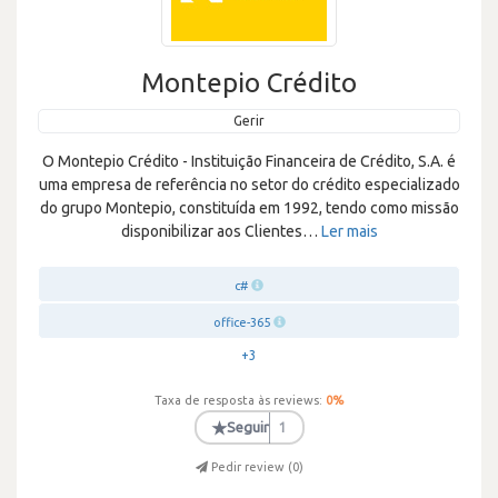
Montepio Crédito
Gerir
O Montepio Crédito - Instituição Financeira de Crédito, S.A. é
uma empresa de referência no setor do crédito especializado
do grupo Montepio, constituída em 1992, tendo como missão
disponibilizar aos Clientes
…
Ler mais
c#
office-365
+3
Taxa de resposta às reviews:
0
%
★
Seguir
1
Pedir review (
0
)