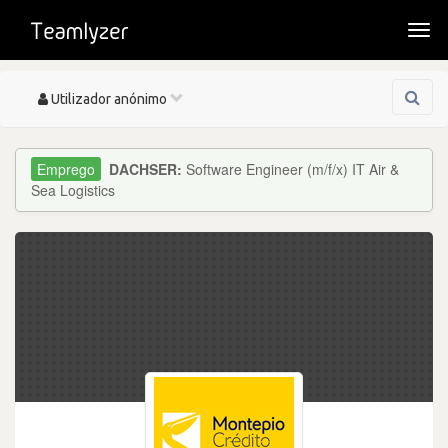
Togg
navi
Toggle
Utilizador anónimo
navigation
DACHSER:
Software Engineer (m/f/x) IT Air &
Sea Logistics