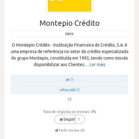
Montepio Crédito
Gerir
O Montepio Crédito - Instituição Financeira de Crédito, S.A. é
uma empresa de referência no setor do crédito especializado
do grupo Montepio, constituída em 1992, tendo como missão
disponibilizar aos Clientes
…
Ler mais
c#
office-365
+3
Taxa de resposta às reviews:
0
%
★
Seguir
1
Pedir review (
0
)